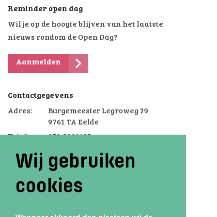
Reminder open dag
Wil je op de hoogte blijven van het laatste
nieuws rondom de Open Dag?
Aanmelden
Contactgegevens
Adres:
Burgemeester Legroweg 29
9761 TA Eelde
Telefoon:
050-3091625
Email:
eelde@voterra.nl
Wij gebruiken
cookies