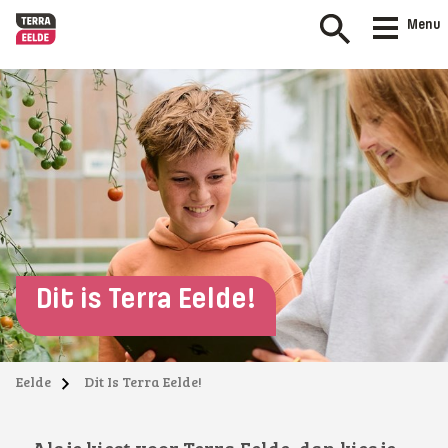
Menu
Dit is Terra Eelde!
Eelde
Dit Is Terra Eelde!