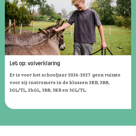
Let op: volverklaring
Er is voor het schooljaar 2026-2027 geen ruimte
voor zij-instromers in de klassen 2KB, 2BB,
2GL/TL, 2hGL, 3BB, 3KB en 3GL/TL.