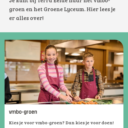
Je kunt bij Terra Eelde naar het vmbo-
groen en het Groene Lyceum. Hier lees je
er alles over!
vmbo-groen
Kies je voor vmbo-groen? Dan kies je voor doen!