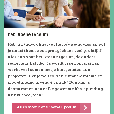
het Groene Lyceum
Heb jij tl/havo-, havo- of havo/vwo-advies
en wil
je naast theorie ook graag lekker veel praktijk?
Kies dan voor het Groene Lyceum, de andere
route naar het hbo. Je wordt breed opgeleid en
werkt veel samen met je klasgenoten aan
projecten. Heb je na zes jaar je vmbo-diploma én
mbo-diploma niveau 4 op zak? Dan kun je
doorstromen naar elke gewenste hbo-opleiding.
Klinkt goed, toch?!
Alles over het Groene Lyceum