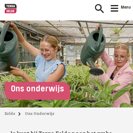
Menu
Ons onderwijs
Eelde
Ons Onderwijs